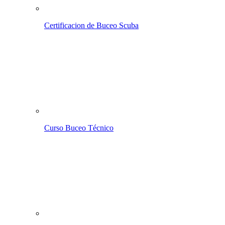
Certificacion de Buceo Scuba
Curso Buceo Técnico