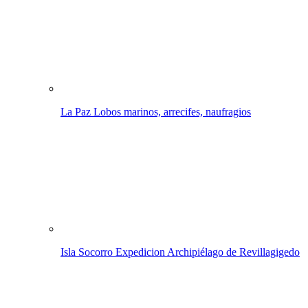
La Paz
Lobos marinos, arrecifes, naufragios
Isla Socorro Expedicion
Archipiélago de Revillagigedo