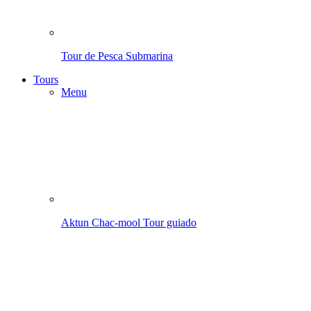
Tour de Pesca Submarina
Tours
Menu
Aktun Chac-mool
Tour guiado