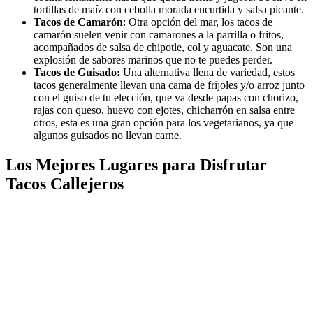
tortillas de maíz con cebolla morada encurtida y salsa picante.
Tacos de Camarón
: Otra opción del mar, los tacos de
camarón suelen venir con camarones a la parrilla o fritos,
acompañados de salsa de chipotle, col y aguacate. Son una
explosión de sabores marinos que no te puedes perder.
Tacos de Guisado:
Una alternativa llena de variedad, estos
tacos generalmente llevan una cama de frijoles y/o arroz junto
con el guiso de tu elección, que va desde papas con chorizo,
rajas con queso, huevo con ejotes, chicharrón en salsa entre
otros, esta es una gran opción para los vegetarianos, ya que
algunos guisados no llevan carne.
Los Mejores Lugares para Disfrutar
Tacos Callejeros