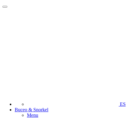
ES
Buceo & Snorkel
Menu