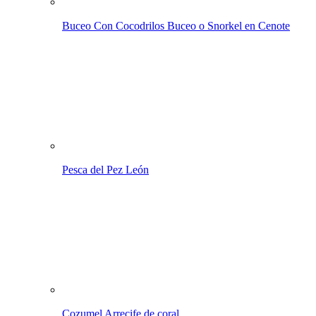
Buceo Con Cocodrilos
Buceo o Snorkel en Cenote
Pesca del Pez León
Cozumel
Arrecife de coral