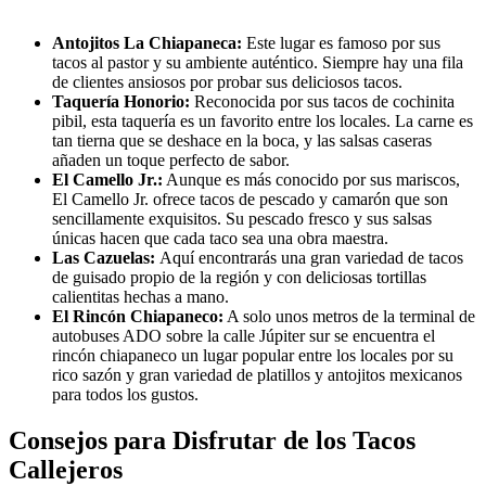
Antojitos La Chiapaneca:
Este lugar es famoso por sus
tacos al pastor y su ambiente auténtico. Siempre hay una fila
de clientes ansiosos por probar sus deliciosos tacos.
Taquería Honorio:
Reconocida por sus tacos de cochinita
pibil, esta taquería es un favorito entre los locales. La carne es
tan tierna que se deshace en la boca, y las salsas caseras
añaden un toque perfecto de sabor.
El Camello Jr.:
Aunque es más conocido por sus mariscos,
El Camello Jr. ofrece tacos de pescado y camarón que son
sencillamente exquisitos. Su pescado fresco y sus salsas
únicas hacen que cada taco sea una obra maestra.
Las Cazuelas:
Aquí encontrarás una gran variedad de tacos
de guisado propio de la región y con deliciosas tortillas
calientitas hechas a mano.
El Rincón Chiapaneco:
A solo unos metros de la terminal de
autobuses ADO sobre la calle Júpiter sur se encuentra el
rincón chiapaneco un lugar popular entre los locales por su
rico sazón y gran variedad de platillos y antojitos mexicanos
para todos los gustos.
Consejos para Disfrutar de los Tacos
Callejeros