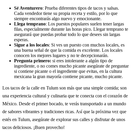
Sé Aventurero
: Prueba diferentes tipos de tacos y salsas.
Cada vendedor tiene su propia receta y estilo, por lo que
siempre encontrarás algo nuevo y emocionante.
Llega temprano
: Los puestos populares suelen tener largas
filas, especialmente durante las horas pico. Llegar temprano te
asegurará que puedas probar todo lo que desees sin largas
esperas.
Sigue a los locales
: Si ves un puesto con muchos locales, es
una buena señal de que la comida es excelente. Los locales
conocen los mejores lugares y no te decepcionarán.
Pregunta primero:
si eres intolerante a algún tipo de
ingrediente, o no comes mucho picante asegúrate de preguntar
si contiene picante o el ingrediente que evitas, en la cultura
mexicana la gran mayoría contiene picante, mucho picante.
Los tacos de la calle en Tulum son más que una simple comida; son
una experiencia cultural y culinaria que te conecta con el corazón de
México. Desde el primer bocado, te verás transportado a un mundo
de sabores vibrantes y tradiciones ricas. Así que la próxima vez que
estés en Tulum, asegúrate de explorar sus calles y disfrutar de unos
tacos deliciosos. ¡Buen provecho!