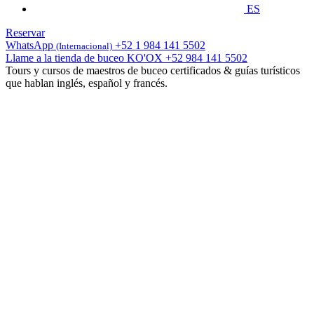
ES
Reservar
WhatsApp
+52 1 984 141 5502
(Internacional)
Llame a la tienda de buceo KO'OX
+52 984 141 5502
Tours y cursos de maestros de buceo certificados & guías turísticos
que hablan inglés, español y francés.