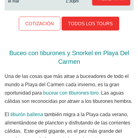
el mar
1:30pm
COTIZACIÓN
TODOS LOS TOURS
Buceo con tiburones y Snorkel en Playa Del
Carmen
Una de las cosas que más atrae a buceadores de todo el
mundo a Playa del Carmen cada invierno, es la gran
oportunidad para
bucear con tiburones toro.
Las aguas
cálidas son reconocidas por atraer a los tiburones hembra.
El
tiburón ballena
también migra a la Playa cada verano,
alimentándose de plancton y disfrutando de las corrientes
cálidas. Este gentil gigante, es el pez más grande del