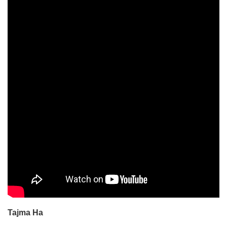
Tajma Ha