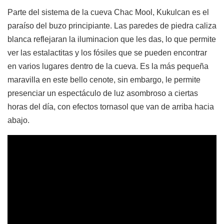
Parte del sistema de la cueva Chac Mool, Kukulcan es el
paraíso del buzo principiante. Las paredes de piedra caliza
blanca reflejaran la iluminacion que les das, lo que permite
ver las estalactitas y los fósiles que se pueden encontrar
en varios lugares dentro de la cueva. Es la más pequeña
maravilla en este bello cenote, sin embargo, le permite
presenciar un espectáculo de luz asombroso a ciertas
horas del día, con efectos tornasol que van de arriba hacia
abajo.