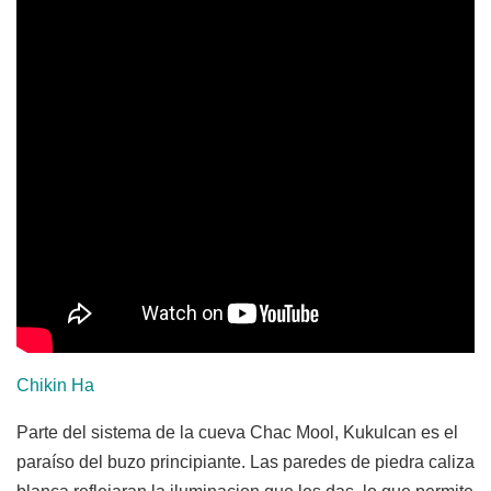
Chikin Ha
Parte del sistema de la cueva Chac Mool, Kukulcan es el
paraíso del buzo principiante. Las paredes de piedra caliza