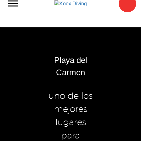
Playa del
Carmen
uno de los
mejores
lugares
para