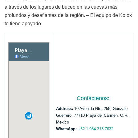
a través de los lugares de buceo en las cuevas más
profundos y desafiantes de la región. – El equipo de Ko’ox
te tiene apoyado.
Contáctenos:
Address:
10 Avenida Nte. 258, Gonzalo
Guerrero, 77710 Playa del Carmen, Q.R.,
Mexico
WhatsApp:
+52 1 984 313 7632