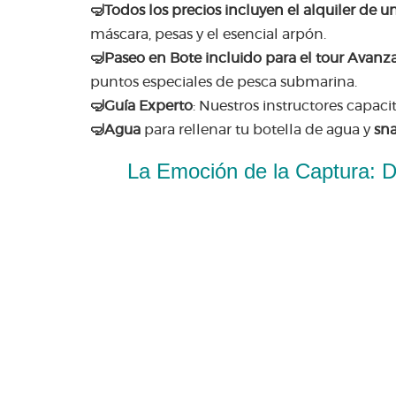
🤿
Todos los precios incluyen el alquiler de
máscara, pesas y el esencial arpón.
🤿
Paseo en Bote incluido para el tour Avanz
puntos especiales de pesca submarina.
🤿
Guía Experto
: Nuestros instructores capac
🤿
Agua
para rellenar tu botella de agua y
sna
La Emoción de la Captura: D