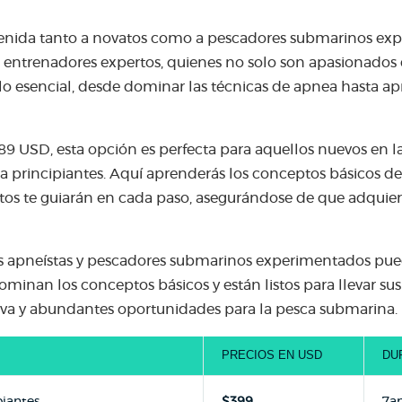
nvenida tanto a novatos como a pescadores submarinos exp
s entrenadores expertos, quienes no solo son apasionados
e lo esencial, desde dominar las técnicas de apnea hasta ap
9 USD, esta opción es perfecta para aquellos nuevos en l
a principiantes. Aquí aprenderás los conceptos básicos d
tos te guiarán en cada paso, asegurándose de que adquiera
s apneístas y pescadores submarinos experimentados puede
minan los conceptos básicos y están listos para llevar sus 
itiva y abundantes oportunidades para la pesca submarina.
PRECIOS EN USD
DU