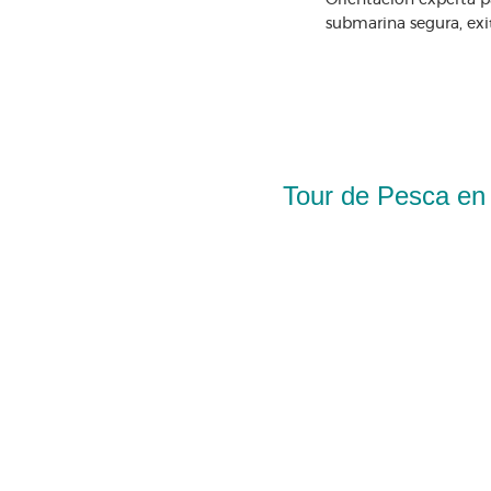
Orientación experta p
submarina segura, exi
Tour de Pesca en