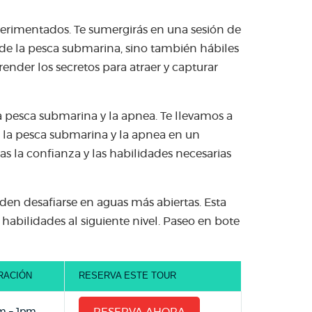
erimentados. Te sumergirás en una sesión de
 de la pesca submarina, sino también hábiles
render los secretos para atraer y capturar
a pesca submarina y la apnea. Te llevamos a
e la pesca submarina y la apnea en un
s la confianza y las habilidades necesarias
n desafiarse en aguas más abiertas. Esta
habilidades al siguiente nivel. Paseo en bote
RACIÓN
RESERVA ESTE TOUR