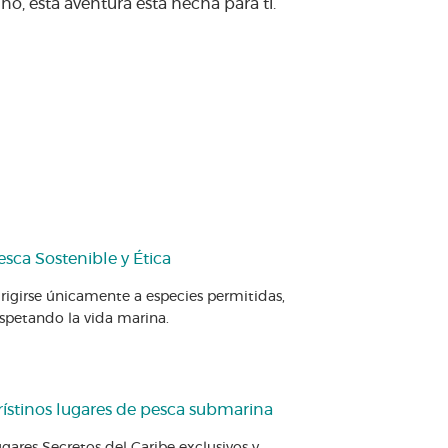
, esta aventura está hecha para ti.
esca Sostenible y Ética
rigirse únicamente a especies permitidas,
espetando la vida marina.
rístinos lugares de pesca submarina