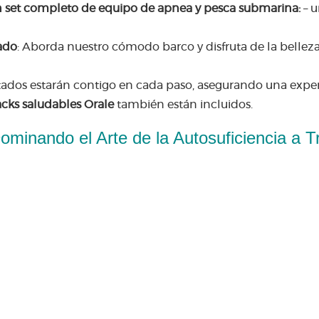
 un set completo de equipo de apnea y pesca submarina:
– u
ado
: Aborda nuestro cómodo barco y disfruta de la belle
itados estarán contigo en cada paso, asegurando una exper
cks saludables Orale
también están incluidos.
ominando el Arte de la Autosuficiencia a 