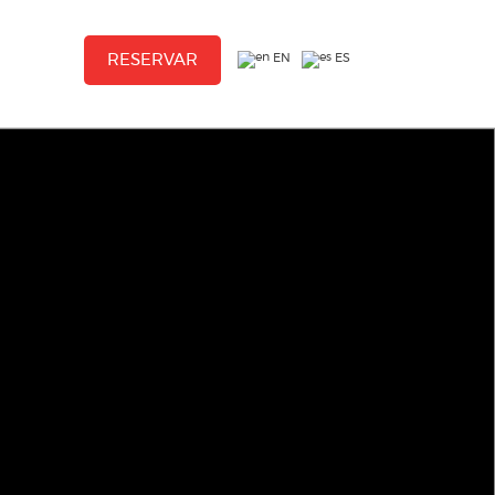
EN
ES
RESERVAR