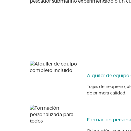
pescador submarino experimentado o un curio
Alquiler de equipo
Trajes de neopreno, al
de primera calidad.
Formación persona