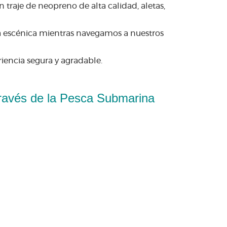
n traje de neopreno de alta calidad, aletas,
za escénica mientras navegamos a nuestros
iencia segura y agradable.
Través de la Pesca Submarina