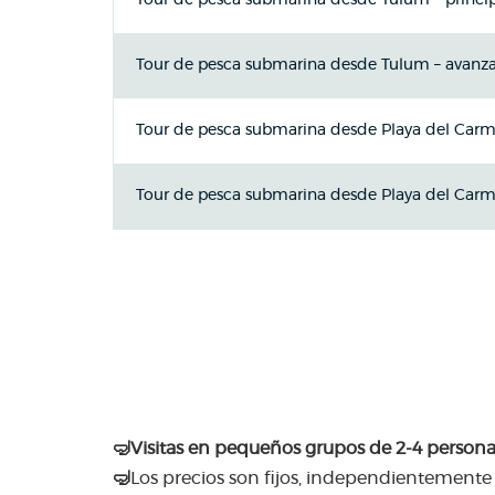
Tour de pesca submarina desde Tulum – princi
Tour de pesca submarina desde Tulum – avanz
Tour de pesca submarina desde Playa del Carme
Tour de pesca submarina desde Playa del Car
🤿Visitas en pequeños grupos de 2-4 persona
🤿
Los precios son fijos, independientemente