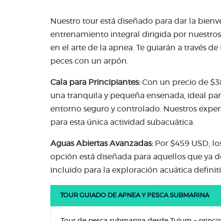
Nuestro tour está diseñado para dar la bie
entrenamiento integral dirigida por nuestro
en el arte de la apnea. Te guiarán a través d
peces con un arpón.
Cala para Principiantes:
Con un precio de $38
una tranquila y pequeña ensenada, ideal par
entorno seguro y controlado. Nuestros exper
para esta única actividad subacuática.
Aguas Abiertas Avanzadas:
Por $459 USD, lo
opción está diseñada para aquellos que ya do
incluido para la exploración acuática defin
TOUR GUIADO DE APNEA Y PESCA SUBMARINA