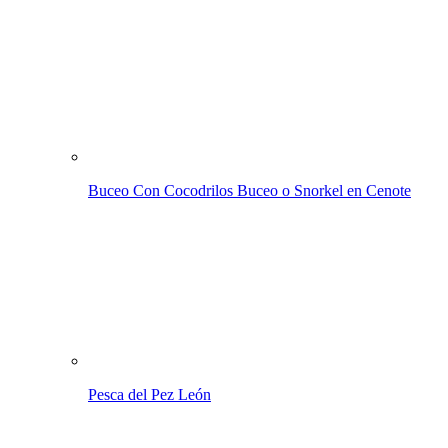
Buceo Con Cocodrilos
Buceo o Snorkel en Cenote
Pesca del Pez León