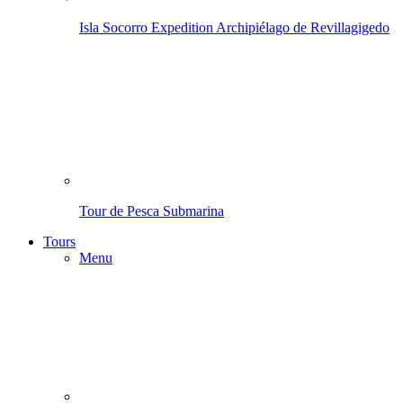
Isla Socorro Expedition
Archipiélago de Revillagigedo
Tour de Pesca Submarina
Tours
Menu