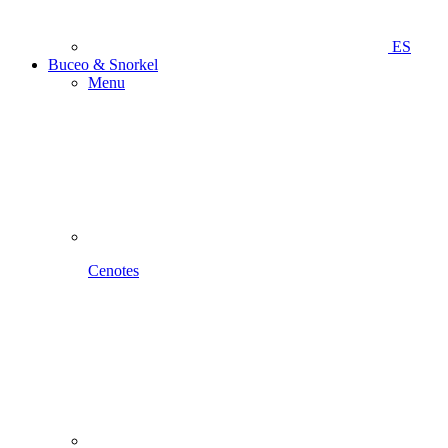
ES
Buceo & Snorkel
Menu
Cenotes